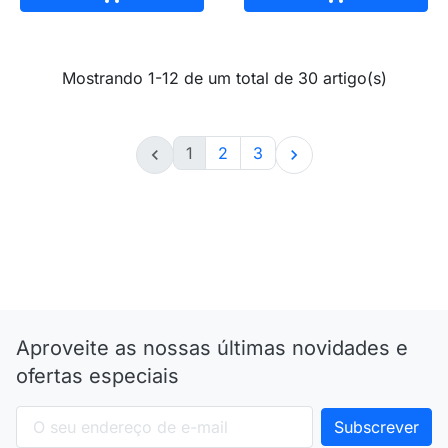
Mostrando 1-12 de um total de 30 artigo(s)
1
2
3


Aproveite as nossas últimas novidades e
ofertas especiais