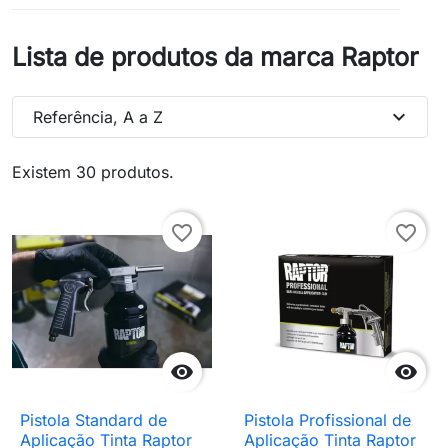
Lista de produtos da marca Raptor
expand_more
Referência, A a Z
Existem 30 produtos.
favorite_border
favorite_border


Pistola Standard de
Pistola Profissional de
Aplicação Tinta Raptor
Aplicação Tinta Raptor