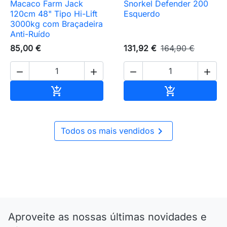
Macaco Farm Jack
Snorkel Defender 200
120cm 48" Tipo Hi-Lift
Esquerdo
3000kg com Braçadeira
Anti-Ruído
85,00 €
131,92 €
164,90 €




Adicionar ao carrinho
Adicionar ao 



Todos os mais vendidos
Aproveite as nossas últimas novidades e