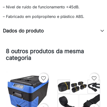
– Nível de ruído de funcionamento <45dB.
– Fabricado em polipropileno e plástico ABS.
Dados do produto
8 outros produtos da mesma
categoria
favorite_border
favorite_border