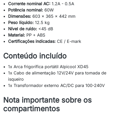
Corrente nominal AC:
1.2A - 0.5A
Potência nominal:
60W
Dimensões:
603 x 365 x 442 mm
Peso líquido:
12.5 kg
Nível de ruído:
<45 dB
Material:
PP + ABS
Certificações indicadas:
CE / E-mark
Conteúdo incluído
1x Arca frigorífica portátil Alpicool XD45
1x Cabo de alimentação 12V/24V para tomada de
isqueiro
1x Transformador externo AC/DC para 100-240V
Nota importante sobre os
compartimentos