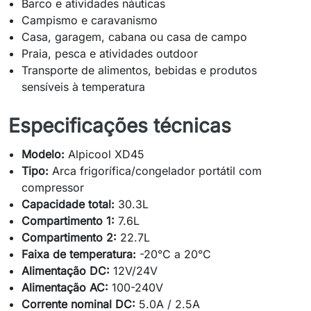
Barco e atividades náuticas
Campismo e caravanismo
Casa, garagem, cabana ou casa de campo
Praia, pesca e atividades outdoor
Transporte de alimentos, bebidas e produtos
sensíveis à temperatura
Especificações técnicas
Modelo:
Alpicool XD45
Tipo:
Arca frigorífica/congelador portátil com
compressor
Capacidade total:
30.3L
Compartimento 1:
7.6L
Compartimento 2:
22.7L
Faixa de temperatura:
-20°C a 20°C
Alimentação DC:
12V/24V
Alimentação AC:
100-240V
Corrente nominal DC:
5.0A / 2.5A