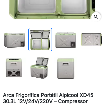
search
Arca Frigorífica Portátil Alpicool XD45
30.3L 12V/24V/220V – Compressor