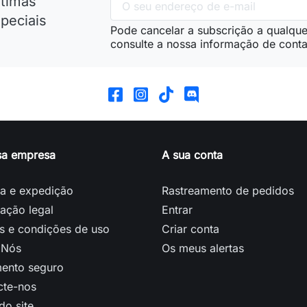
ltimas
peciais
Pode cancelar a subscrição a qualque
consulte a nossa informação de conta
sa empresa
A sua conta
ga e expedição
Rastreamento de pedidos
ação legal
Entrar
s e condições de uso
Criar conta
 Nós
Os meus alertas
ento seguro
cte-nos
o site