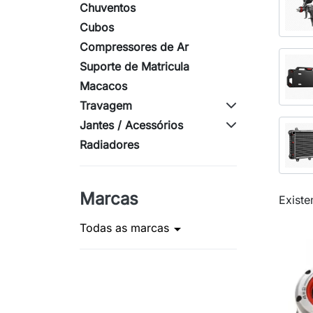
Chuventos
Cubos
Compressores de Ar
Suporte de Matricula
Macacos
Travagem
Jantes / Acessórios
Radiadores
Marcas
Existe
Todas as marcas
arrow_drop_down