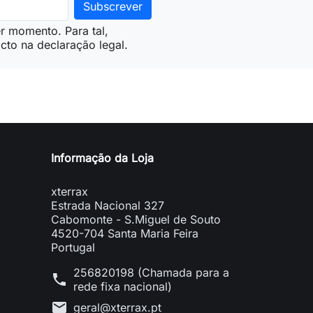
r momento. Para tal,
cto na declaração legal.
Informação da Loja
xterrax
Estrada Nacional 327
Cabomonte - S.Miguel de Souto
4520-704 Santa Maria Feira
Portugal
256820198 (Chamada para a
phone
rede fixa nacional)
mail
geral@xterrax.pt