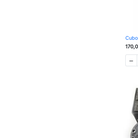
Cubo
170,
