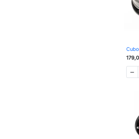
Cubo
179,
