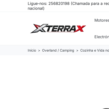
Ligue-nos:
256820198 (Chamada para a red
nacional)
Motore
Electró
Início
Overland / Camping
Cozinha e Vida no