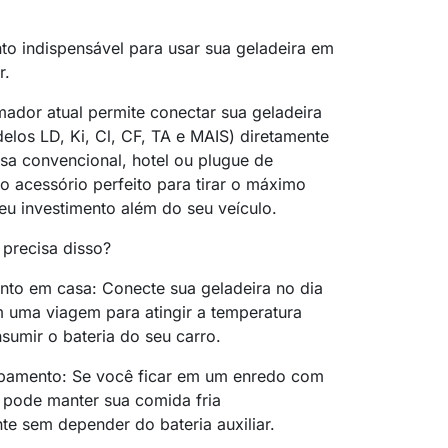
o indispensável para usar sua geladeira em
r.
mador atual permite conectar sua geladeira
elos LD, Ki, Cl, CF, TA e MAIS) diretamente
sa convencional, hotel ou plugue de
 acessório perfeito para tirar o máximo
eu investimento além do seu veículo.
 precisa disso?
nto em casa: Conecte sua geladeira no dia
m uma viagem para atingir a temperatura
sumir o bateria do seu carro.
amento: Se você ficar em um enredo com
 pode manter sua comida fria
te sem depender do bateria auxiliar.