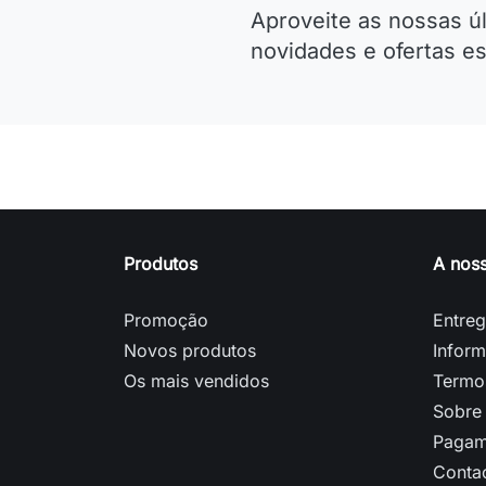
Aproveite as nossas ú
novidades e ofertas es
Produtos
A nos
Promoção
Entre
Novos produtos
Inform
Os mais vendidos
Termo
Sobre
Pagam
Conta