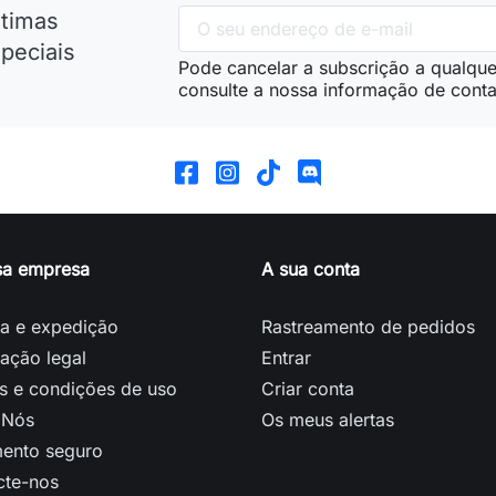
ltimas
peciais
Pode cancelar a subscrição a qualque
consulte a nossa informação de conta
sa empresa
A sua conta
ga e expedição
Rastreamento de pedidos
ação legal
Entrar
s e condições de uso
Criar conta
 Nós
Os meus alertas
ento seguro
cte-nos