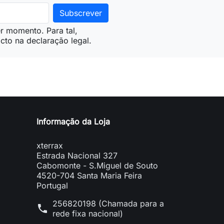
r momento. Para tal,
cto na declaração legal.
Informação da Loja
xterrax
Estrada Nacional 327
Cabomonte - S.Miguel de Souto
4520-704 Santa Maria Feira
Portugal
256820198 (Chamada para a
phone
rede fixa nacional)