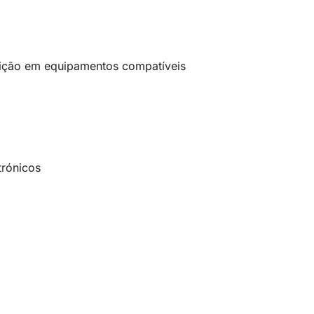
tuição em equipamentos compatíveis
trónicos