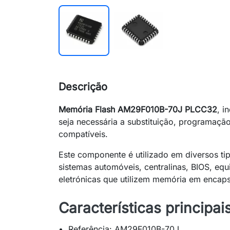
Descrição
Memória Flash AM29F010B-70J PLCC32
, i
seja necessária a substituição, programaç
compatíveis.
Este componente é utilizado em diversos tip
sistemas automóveis, centralinas, BIOS, equ
eletrónicas que utilizem memória em enca
Características principais
Referência: AM29F010B-70J