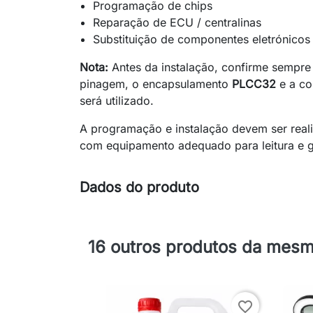
Programação de chips
Reparação de ECU / centralinas
Substituição de componentes eletrónicos
Nota:
Antes da instalação, confirme sempre a
pinagem, o encapsulamento
PLCC32
e a co
será utilizado.
A programação e instalação devem ser reali
com equipamento adequado para leitura e 
Dados do produto
16 outros produtos da mesm
favorite_border