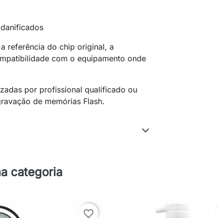
 danificados
 referência do chip original, a
mpatibilidade com o equipamento onde
zadas por profissional qualificado ou
gravação de memórias Flash.
a categoria
favorite_border