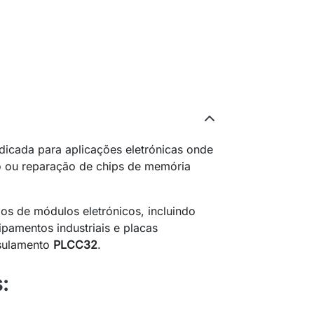
ndicada para aplicações eletrónicas onde
ão ou reparação de chips de memória
os de módulos eletrónicos, incluindo
ipamentos industriais e placas
psulamento
PLCC32
.
: