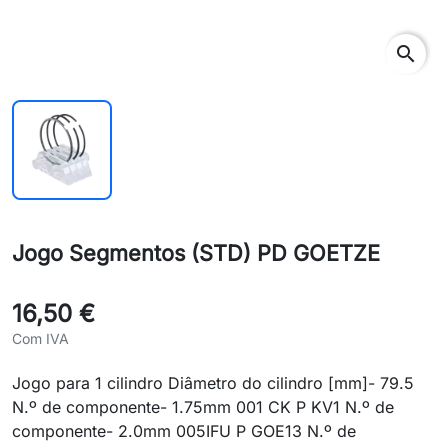
search
Jogo Segmentos (STD) PD GOETZE
16,50 €
Com IVA
Jogo para 1 cilindro Diâmetro do cilindro [mm]- 79.5
N.º de componente- 1.75mm 001 CK P KV1 N.º de
componente- 2.0mm 005IFU P GOE13 N.º de