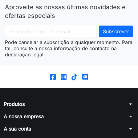
Aproveite as nossas últimas novidades e
ofertas especiais
Pode cancelar a subscrição a qualquer momento. Para
tal, consulte a nossa informação de contacto na
declaração legal.
arrow_drop_down
Produtos
arrow_drop_down
A nossa empresa
arrow_drop_down
A sua conta