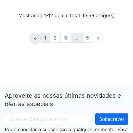
Mostrando 1-12 de um total de 59 artigo(s)
1
2
3
…
5


Aproveite as nossas últimas novidades e
ofertas especiais
Pode cancelar a subscrição a qualquer momento. Para