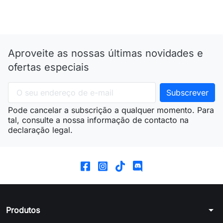
Aproveite as nossas últimas novidades e
ofertas especiais
Pode cancelar a subscrição a qualquer momento. Para
tal, consulte a nossa informação de contacto na
declaração legal.
arrow_drop_down
Produtos