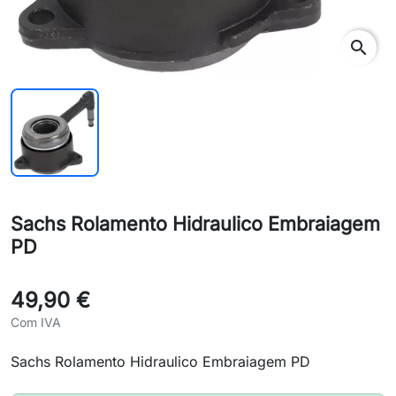
search
Sachs Rolamento Hidraulico Embraiagem
PD
49,90 €
Com IVA
Sachs Rolamento Hidraulico Embraiagem PD