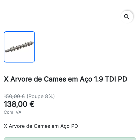
search
X Arvore de Cames em Aço 1.9 TDI PD
150,00 €
(Poupe 8%)
138,00 €
Com IVA
X Arvore de Cames em Aço PD