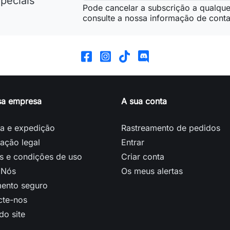
peciais
Pode cancelar a subscrição a qualque
consulte a nossa informação de conta
sa empresa
A sua conta
ga e expedição
Rastreamento de pedidos
ação legal
Entrar
s e condições de uso
Criar conta
 Nós
Os meus alertas
ento seguro
cte-nos
o site