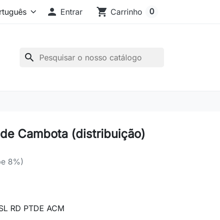

shopping_cart
0
Entrar
Carrinho
search
 de Cambota (distribuição)
pe 8%)
SL RD PTDE ACM