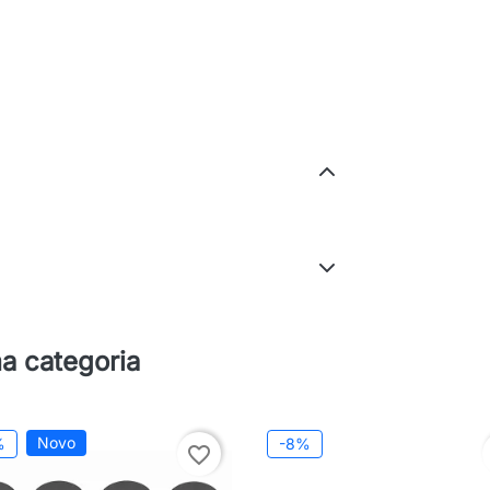
a categoria
Novo
%
-8%
favorite_border