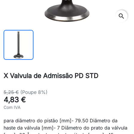
search
X Valvula de Admissão PD STD
5,25 €
(Poupe 8%)
4,83 €
Com IVA
para diâmetro do pistão [mm]- 79.50 Diâmetro da
haste da válvula [mm]- 7 Diâmetro do prato da válvula