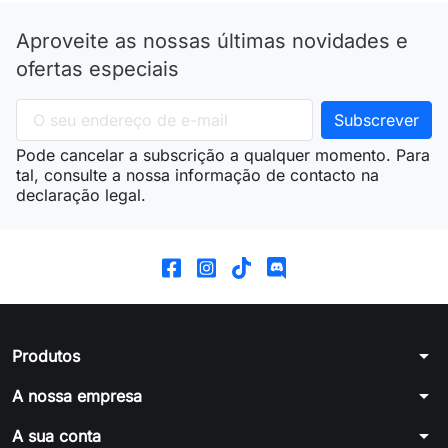
Aproveite as nossas últimas novidades e
ofertas especiais
Pode cancelar a subscrição a qualquer momento. Para
tal, consulte a nossa informação de contacto na
declaração legal.
arrow_drop_down
Produtos
arrow_drop_down
A nossa empresa
arrow_drop_down
A sua conta