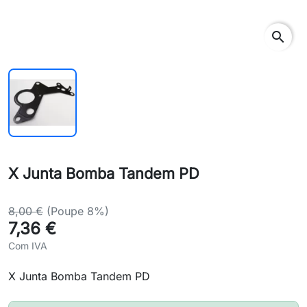
search
X Junta Bomba Tandem PD
8,00 €
(Poupe 8%)
7,36 €
Com IVA
X Junta Bomba Tandem PD