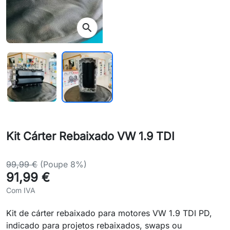
search
Kit Cárter Rebaixado VW 1.9 TDI
99,99 €
(Poupe 8%)
91,99 €
Com IVA
Kit de cárter rebaixado para motores VW 1.9 TDI PD,
indicado para projetos rebaixados, swaps ou