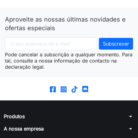
Aproveite as nossas últimas novidades e
ofertas especiais
Pode cancelar a subscrição a qualquer momento. Para
tal, consulte a nossa informação de contacto na
declaração legal.
arrow_drop_down
Produtos
arrow_drop_down
A nossa empresa