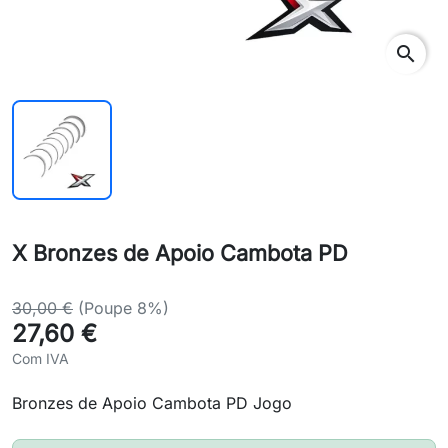
search
X Bronzes de Apoio Cambota PD
30,00 €
(Poupe 8%)
27,60 €
Com IVA
Bronzes de Apoio Cambota PD Jogo