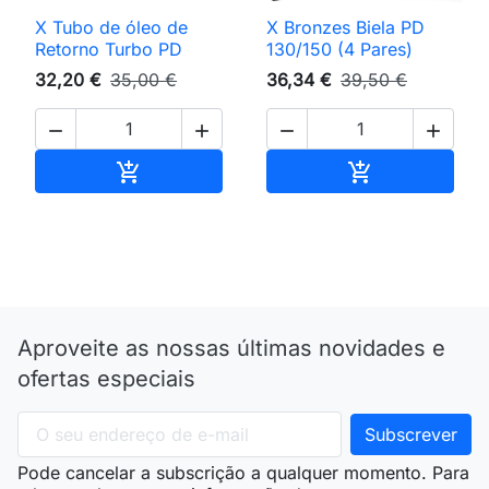
X Tubo de óleo de
X Bronzes Biela PD
Retorno Turbo PD
130/150 (4 Pares)
32,20 €
35,00 €
36,34 €
39,50 €




Adicionar ao carrinho
Adicionar ao 


Aproveite as nossas últimas novidades e
ofertas especiais
Pode cancelar a subscrição a qualquer momento. Para