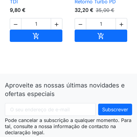
TDI
Retorno Turbo PD
9,80 €
32,20 €
35,00 €




Adicionar ao carrinho
Adicionar ao 


Aproveite as nossas últimas novidades e
ofertas especiais
Pode cancelar a subscrição a qualquer momento. Para
tal, consulte a nossa informação de contacto na
declaração legal.