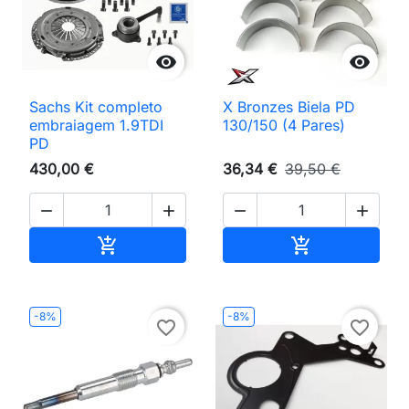


Sachs Kit completo
X Bronzes Biela PD
embraiagem 1.9TDI
130/150 (4 Pares)
PD
430,00 €
36,34 €
39,50 €




Adicionar ao carrinho
Adicionar ao 


-8%
-8%
favorite_border
favorite_border