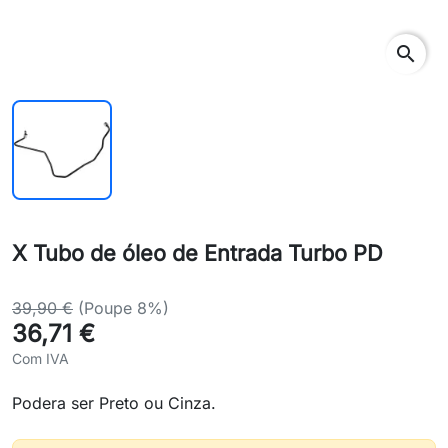
search
X Tubo de óleo de Entrada Turbo PD
39,90 €
(Poupe 8%)
36,71 €
Com IVA
Podera ser Preto ou Cinza.