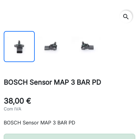
search
BOSCH Sensor MAP 3 BAR PD
38,00 €
Com IVA
BOSCH Sensor MAP 3 BAR PD