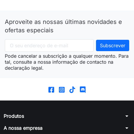
Aproveite as nossas últimas novidades e
ofertas especiais
Pode cancelar a subscrição a qualquer momento. Para
tal, consulte a nossa informação de contacto na
declaração legal.
arrow_drop_down
Produtos
arrow_drop_down
A nossa empresa