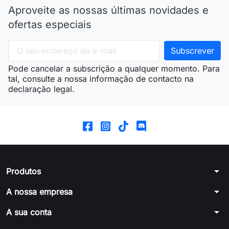
Aproveite as nossas últimas novidades e
ofertas especiais
Pode cancelar a subscrição a qualquer momento. Para
tal, consulte a nossa informação de contacto na
declaração legal.
arrow_drop_down
Produtos
arrow_drop_down
A nossa empresa
arrow_drop_down
A sua conta