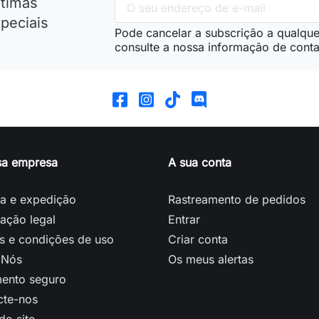
ltimas
peciais
Pode cancelar a subscrição a qualque
consulte a nossa informação de conta
sa empresa
A sua conta
ga e expedição
Rastreamento de pedidos
ação legal
Entrar
s e condições de uso
Criar conta
 Nós
Os meus alertas
ento seguro
cte-nos
o site