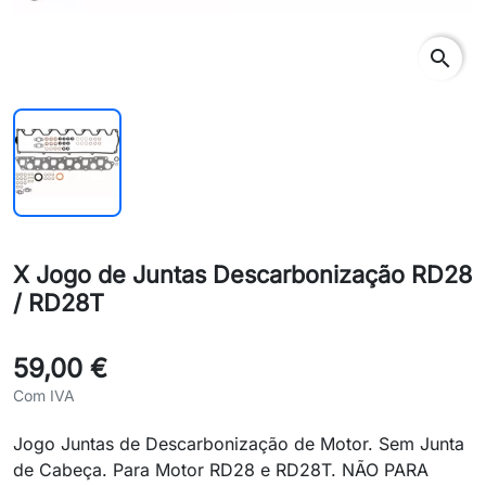
search
X Jogo de Juntas Descarbonização RD28
/ RD28T
59,00 €
Com IVA
Jogo Juntas de Descarbonização de Motor. Sem Junta
de Cabeça. Para Motor RD28 e RD28T. NÃO PARA