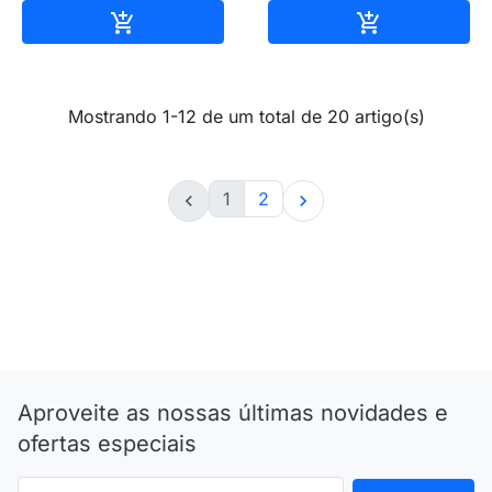
Adicionar ao carrinho
Adicionar ao 


Mostrando 1-12 de um total de 20 artigo(s)
1
2


Aproveite as nossas últimas novidades e
ofertas especiais