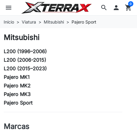
0
menu
search

shopping_cart
Início
Viatura
Mitsubishi
Pajero Sport
Mitsubishi
L200 (1996–2006)
L200 (2006-2015)
L200 (2015–2023)
Pajero MK1
Pajero MK2
Pajero MK3
Pajero Sport
Marcas