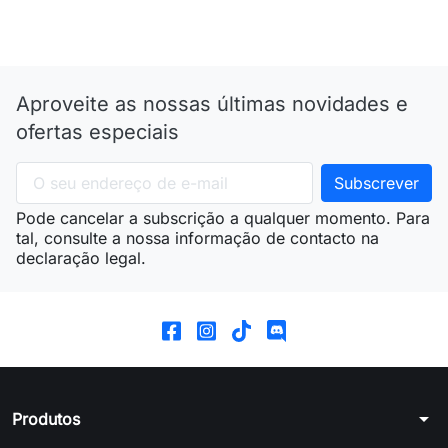
Aproveite as nossas últimas novidades e
ofertas especiais
Pode cancelar a subscrição a qualquer momento. Para
tal, consulte a nossa informação de contacto na
declaração legal.
arrow_drop_down
Produtos