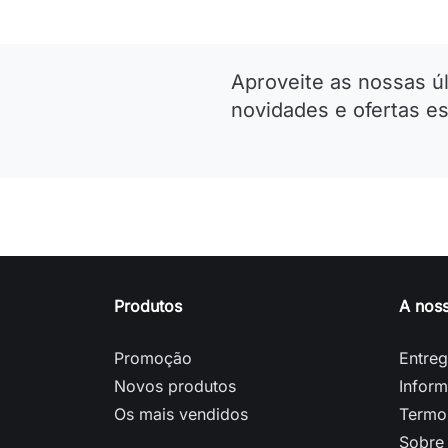
Aproveite as nossas ú
novidades e ofertas es
Produtos
A nos
Promoção
Entre
Novos produtos
Inform
Os mais vendidos
Termo
Sobre