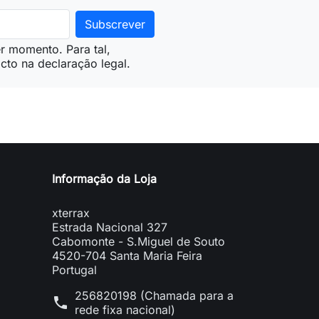
r momento. Para tal,
cto na declaração legal.
Informação da Loja
xterrax
Estrada Nacional 327
Cabomonte - S.Miguel de Souto
4520-704 Santa Maria Feira
Portugal
256820198 (Chamada para a
phone
rede fixa nacional)