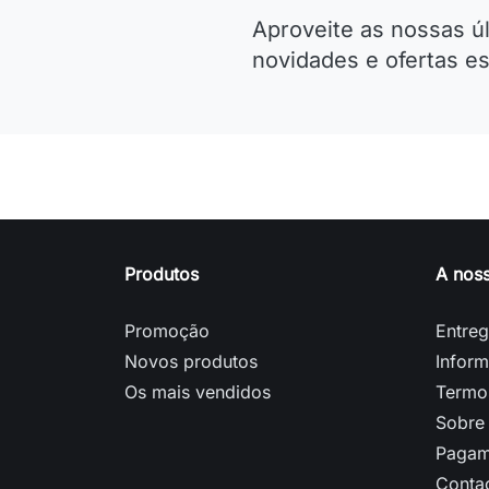
Aproveite as nossas ú
novidades e ofertas es
Produtos
A nos
Promoção
Entre
Novos produtos
Inform
Os mais vendidos
Termo
Sobre
Pagam
Conta