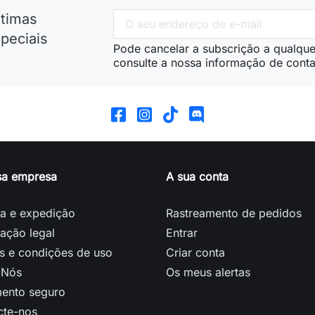
ltimas
peciais
Pode cancelar a subscrição a qualque
consulte a nossa informação de conta
sa empresa
A sua conta
ga e expedição
Rastreamento de pedidos
ação legal
Entrar
s e condições de uso
Criar conta
 Nós
Os meus alertas
ento seguro
cte-nos