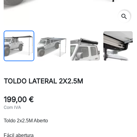
search
TOLDO LATERAL 2X2.5M
199,00 €
Com IVA
Toldo 2x2.5M Aberto
Fácil abertura