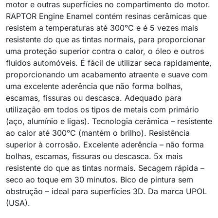
motor e outras superfícies no compartimento do motor.
RAPTOR Engine Enamel contém resinas cerâmicas que
resistem a temperaturas até 300°C e é 5 vezes mais
resistente do que as tintas normais, para proporcionar
uma proteção superior contra o calor, o óleo e outros
fluidos automóveis. É fácil de utilizar seca rapidamente,
proporcionando um acabamento atraente e suave com
uma excelente aderência que não forma bolhas,
escamas, fissuras ou descasca. Adequado para
utilização em todos os tipos de metais com primário
(aço, alumínio e ligas). Tecnologia cerâmica – resistente
ao calor até 300°C (mantém o brilho). Resistência
superior à corrosão. Excelente aderência – não forma
bolhas, escamas, fissuras ou descasca. 5x mais
resistente do que as tintas normais. Secagem rápida –
seco ao toque em 30 minutos. Bico de pintura sem
obstrução – ideal para superfícies 3D. Da marca UPOL
(USA).