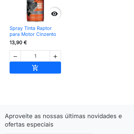

Spray Tinta Raptor
para Motor Cinzento
13,90 €


Adicionar ao carrinho

Aproveite as nossas últimas novidades e
ofertas especiais