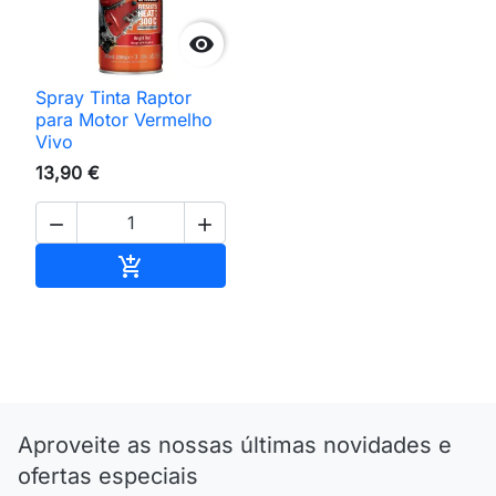

Spray Tinta Raptor
para Motor Vermelho
Vivo
13,90 €


Adicionar ao carrinho

Aproveite as nossas últimas novidades e
ofertas especiais