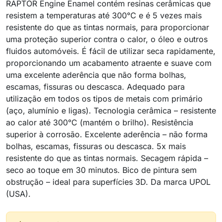
RAPTOR Engine Enamel contém resinas cerâmicas que
resistem a temperaturas até 300°C e é 5 vezes mais
resistente do que as tintas normais, para proporcionar
uma proteção superior contra o calor, o óleo e outros
fluidos automóveis. É fácil de utilizar seca rapidamente,
proporcionando um acabamento atraente e suave com
uma excelente aderência que não forma bolhas,
escamas, fissuras ou descasca. Adequado para
utilização em todos os tipos de metais com primário
(aço, alumínio e ligas). Tecnologia cerâmica – resistente
ao calor até 300°C (mantém o brilho). Resistência
superior à corrosão. Excelente aderência – não forma
bolhas, escamas, fissuras ou descasca. 5x mais
resistente do que as tintas normais. Secagem rápida –
seco ao toque em 30 minutos. Bico de pintura sem
obstrução – ideal para superfícies 3D. Da marca UPOL
(USA).