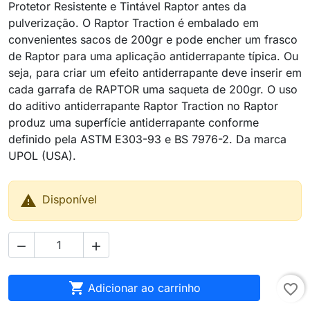
Protetor Resistente e Tintável Raptor antes da
pulverização. O Raptor Traction é embalado em
convenientes sacos de 200gr e pode encher um frasco
de Raptor para uma aplicação antiderrapante típica. Ou
seja, para criar um efeito antiderrapante deve inserir em
cada garrafa de RAPTOR uma saqueta de 200gr. O uso
do aditivo antiderrapante Raptor Traction no Raptor
produz uma superfície antiderrapante conforme
definido pela ASTM E303-93 e BS 7976-2. Da marca
UPOL (USA).

Disponível



Adicionar ao carrinho
favorite_border