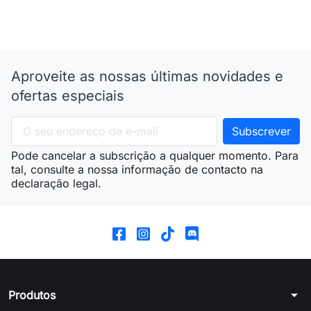
Aproveite as nossas últimas novidades e
ofertas especiais
Pode cancelar a subscrição a qualquer momento. Para
tal, consulte a nossa informação de contacto na
declaração legal.
arrow_drop_down
Produtos