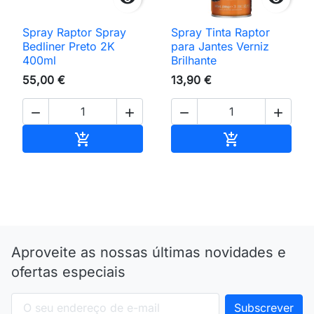
Spray Raptor Spray
Spray Tinta Raptor
Bedliner Preto 2K
para Jantes Verniz
400ml
Brilhante
55,00 €
13,90 €




Adicionar ao carrinho
Adicionar ao 


Aproveite as nossas últimas novidades e
ofertas especiais