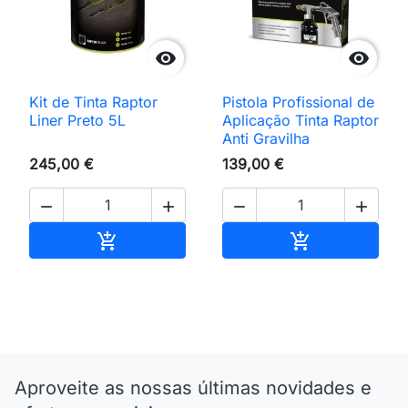


Kit de Tinta Raptor
Pistola Profissional de
Liner Preto 5L
Aplicação Tinta Raptor
Anti Gravilha
245,00 €
139,00 €




Adicionar ao carrinho
Adicionar ao 


Aproveite as nossas últimas novidades e