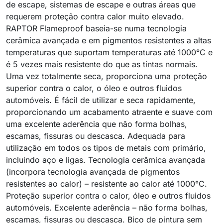
de escape, sistemas de escape e outras áreas que
requerem proteção contra calor muito elevado.
RAPTOR Flameproof baseia-se numa tecnologia
cerâmica avançada e em pigmentos resistentes a altas
temperaturas que suportam temperaturas até 1000°C e
é 5 vezes mais resistente do que as tintas normais.
Uma vez totalmente seca, proporciona uma proteção
superior contra o calor, o óleo e outros fluidos
automóveis. É fácil de utilizar e seca rapidamente,
proporcionando um acabamento atraente e suave com
uma excelente aderência que não forma bolhas,
escamas, fissuras ou descasca. Adequada para
utilização em todos os tipos de metais com primário,
incluindo aço e ligas. Tecnologia cerâmica avançada
(incorpora tecnologia avançada de pigmentos
resistentes ao calor) – resistente ao calor até 1000°C.
Proteção superior contra o calor, óleo e outros fluidos
automóveis. Excelente aderência – não forma bolhas,
escamas, fissuras ou descasca. Bico de pintura sem