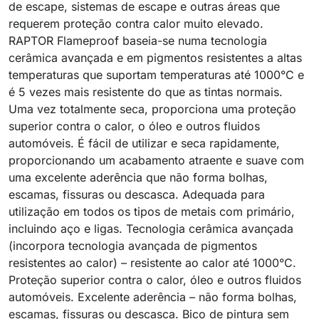
de escape, sistemas de escape e outras áreas que
requerem proteção contra calor muito elevado.
RAPTOR Flameproof baseia-se numa tecnologia
cerâmica avançada e em pigmentos resistentes a altas
temperaturas que suportam temperaturas até 1000°C e
é 5 vezes mais resistente do que as tintas normais.
Uma vez totalmente seca, proporciona uma proteção
superior contra o calor, o óleo e outros fluidos
automóveis. É fácil de utilizar e seca rapidamente,
proporcionando um acabamento atraente e suave com
uma excelente aderência que não forma bolhas,
escamas, fissuras ou descasca. Adequada para
utilização em todos os tipos de metais com primário,
incluindo aço e ligas. Tecnologia cerâmica avançada
(incorpora tecnologia avançada de pigmentos
resistentes ao calor) – resistente ao calor até 1000°C.
Proteção superior contra o calor, óleo e outros fluidos
automóveis. Excelente aderência – não forma bolhas,
escamas, fissuras ou descasca. Bico de pintura sem