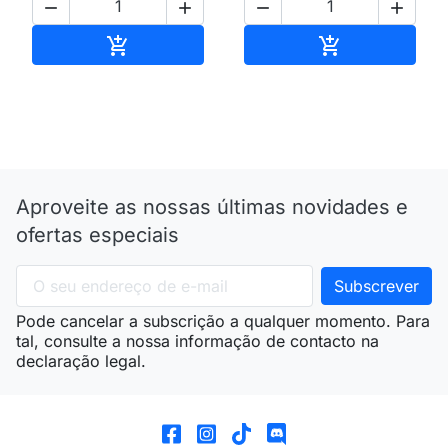




Adicionar ao carrinho
Adicionar ao 


Aproveite as nossas últimas novidades e
ofertas especiais
Pode cancelar a subscrição a qualquer momento. Para
tal, consulte a nossa informação de contacto na
declaração legal.