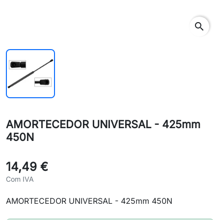
search
AMORTECEDOR UNIVERSAL - 425mm
450N
14,49 €
Com IVA
AMORTECEDOR UNIVERSAL - 425mm 450N