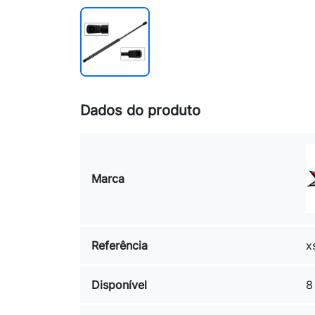
Dados do produto
Marca
Referência
x
Disponível
8