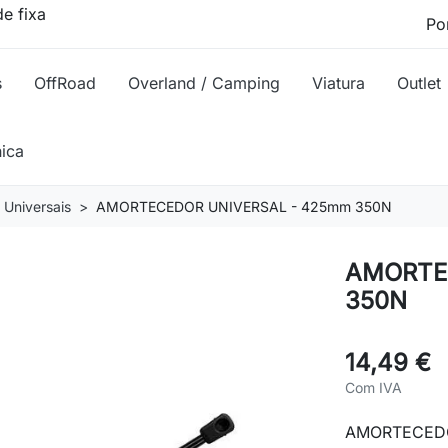
e fixa
s
OffRoad
Overland / Camping
Viatura
Outlet
nica
Universais
AMORTECEDOR UNIVERSAL - 425mm 350N
AMORTE
350N
14,49 €
Com IVA
AMORTECEDO