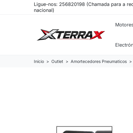
Ligue-nos:
256820198 (Chamada para a red
nacional)
Motore
Electró
Início
Outlet
Amortecedores Pneumaticos