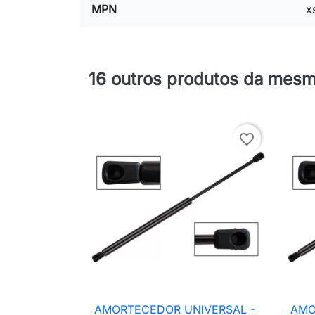
MPN
x
16 outros produtos da mesm
favorite_border
AMORTECEDOR UNIVERSAL -
AMO