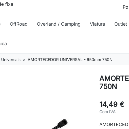
e fixa
s
OffRoad
Overland / Camping
Viatura
Outlet
nica
Universais
AMORTECEDOR UNIVERSAL - 650mm 750N
AMORTE
750N
14,49 €
Com IVA
AMORTECEDO