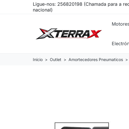
Ligue-nos:
256820198 (Chamada para a red
nacional)
Motore
Electró
Início
Outlet
Amortecedores Pneumaticos