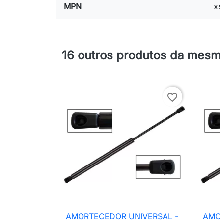
MPN
x
16 outros produtos da mesm
favorite_border
AMORTECEDOR UNIVERSAL -
AMO