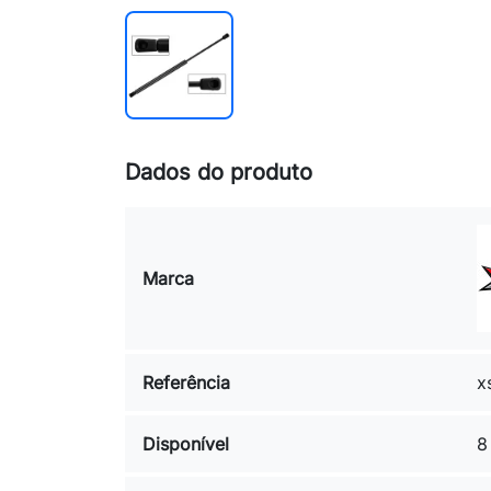
Dados do produto
Marca
Referência
x
Disponível
8