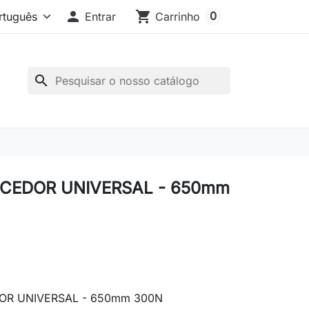

shopping_cart
0
Entrar
Carrinho
search
CEDOR UNIVERSAL - 650mm
R UNIVERSAL - 650mm 300N