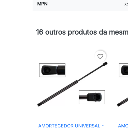
MPN
x
16 outros produtos da mesm
favorite_border
AMORTECEDOR UNIVERSAL -
AMO