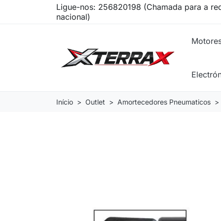
Ligue-nos:
256820198 (Chamada para a red
nacional)
Motore
Electró
Início
Outlet
Amortecedores Pneumaticos