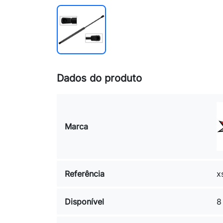
Dados do produto
Marca
Referência
x
Disponível
8