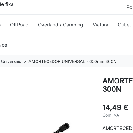
e fixa
s
OffRoad
Overland / Camping
Viatura
Outlet
nica
Universais
AMORTECEDOR UNIVERSAL - 650mm 300N
AMORTE
300N
14,49 €
Com IVA
AMORTECEDO