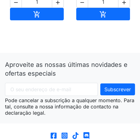




Adicionar ao carrinho
Adicionar ao 


Aproveite as nossas últimas novidades e
ofertas especiais
Pode cancelar a subscrição a qualquer momento. Para
tal, consulte a nossa informação de contacto na
declaração legal.