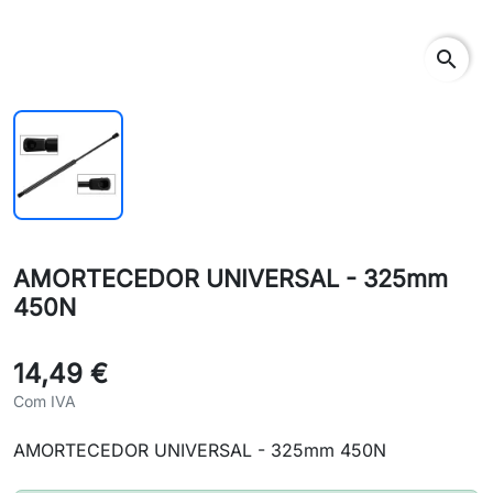
search
AMORTECEDOR UNIVERSAL - 325mm
450N
14,49 €
Com IVA
AMORTECEDOR UNIVERSAL - 325mm 450N