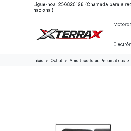
Ligue-nos:
256820198 (Chamada para a red
nacional)
Motore
Electró
Início
Outlet
Amortecedores Pneumaticos