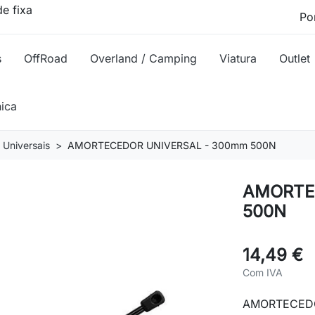
e fixa
s
OffRoad
Overland / Camping
Viatura
Outlet
nica
Universais
AMORTECEDOR UNIVERSAL - 300mm 500N
AMORTE
500N
14,49 €
Com IVA
AMORTECEDO