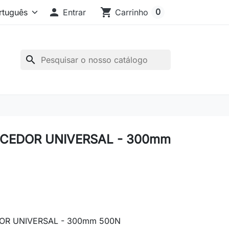

shopping_cart
0
Entrar
Carrinho
search
CEDOR UNIVERSAL - 300mm
R UNIVERSAL - 300mm 500N