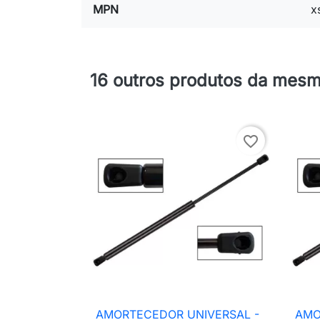
MPN
x
16 outros produtos da mesm
favorite_border
AMORTECEDOR UNIVERSAL -
AMO