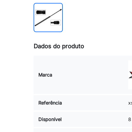
Dados do produto
Marca
Referência
x
Disponível
8