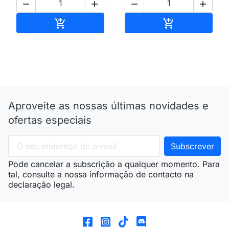




Adicionar ao carrinho
Adicionar ao 


Aproveite as nossas últimas novidades e
ofertas especiais
Pode cancelar a subscrição a qualquer momento. Para
tal, consulte a nossa informação de contacto na
declaração legal.