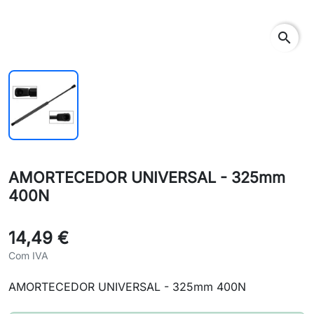
search
AMORTECEDOR UNIVERSAL - 325mm
400N
14,49 €
Com IVA
AMORTECEDOR UNIVERSAL - 325mm 400N