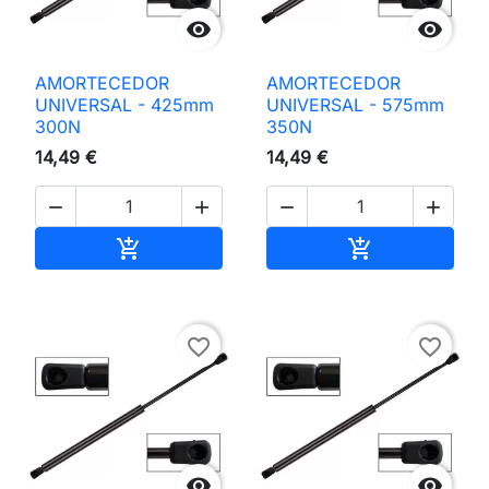


AMORTECEDOR
AMORTECEDOR
UNIVERSAL - 425mm
UNIVERSAL - 575mm
300N
350N
14,49 €
14,49 €




Adicionar ao carrinho
Adicionar ao 


favorite_border
favorite_border

