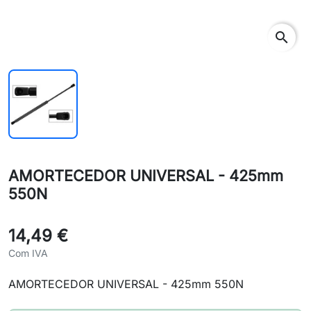
search
AMORTECEDOR UNIVERSAL - 425mm
550N
14,49 €
Com IVA
AMORTECEDOR UNIVERSAL - 425mm 550N