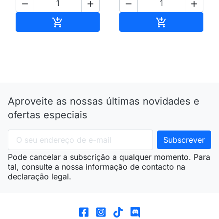




Adicionar ao carrinho
Adicionar ao 


Aproveite as nossas últimas novidades e
ofertas especiais
Pode cancelar a subscrição a qualquer momento. Para
tal, consulte a nossa informação de contacto na
declaração legal.