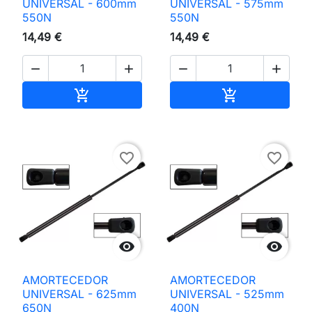
UNIVERSAL - 600mm
UNIVERSAL - 575mm
550N
550N
14,49 €
14,49 €




Adicionar ao carrinho
Adicionar ao 


favorite_border
favorite_border


AMORTECEDOR
AMORTECEDOR
UNIVERSAL - 625mm
UNIVERSAL - 525mm
650N
400N