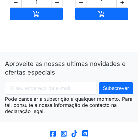




Adicionar ao carrinho
Adicionar ao 


Aproveite as nossas últimas novidades e
ofertas especiais
Pode cancelar a subscrição a qualquer momento. Para
tal, consulte a nossa informação de contacto na
declaração legal.