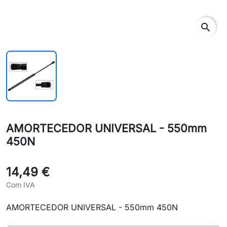
search
AMORTECEDOR UNIVERSAL - 550mm
450N
14,49 €
Com IVA
AMORTECEDOR UNIVERSAL - 550mm 450N