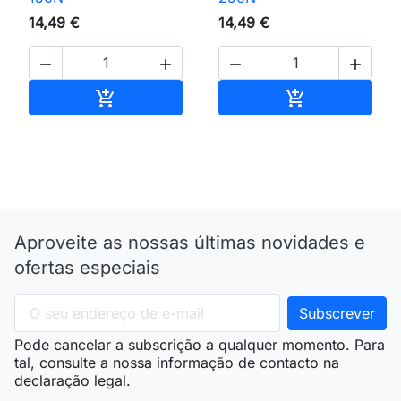
14,49 €
14,49 €




Adicionar ao carrinho
Adicionar ao 


Aproveite as nossas últimas novidades e
ofertas especiais
Pode cancelar a subscrição a qualquer momento. Para
tal, consulte a nossa informação de contacto na
declaração legal.