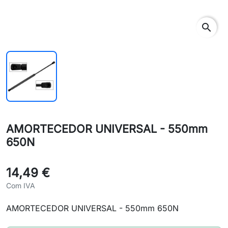
search
AMORTECEDOR UNIVERSAL - 550mm
650N
14,49 €
Com IVA
AMORTECEDOR UNIVERSAL - 550mm 650N