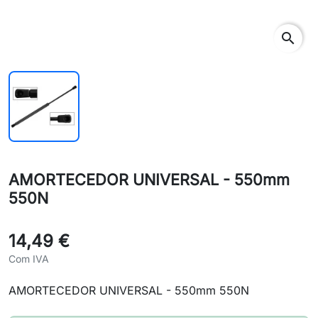
search
AMORTECEDOR UNIVERSAL - 550mm
550N
14,49 €
Com IVA
AMORTECEDOR UNIVERSAL - 550mm 550N