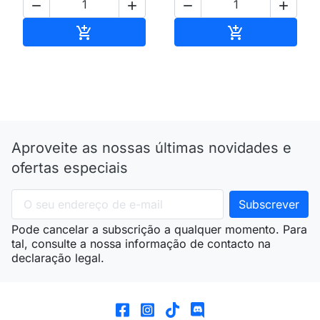




Adicionar ao carrinho
Adicionar ao 


Aproveite as nossas últimas novidades e
ofertas especiais
Pode cancelar a subscrição a qualquer momento. Para
tal, consulte a nossa informação de contacto na
declaração legal.