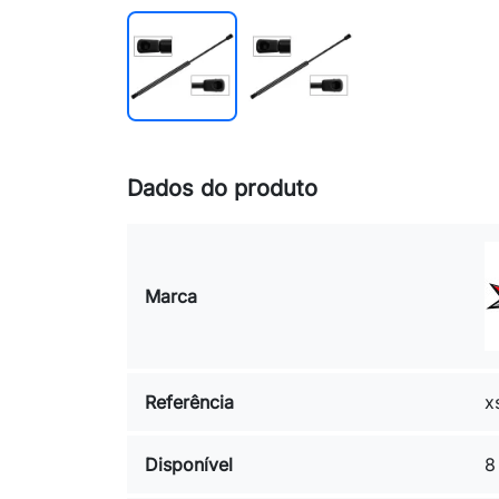
Dados do produto
Marca
Referência
x
Disponível
8