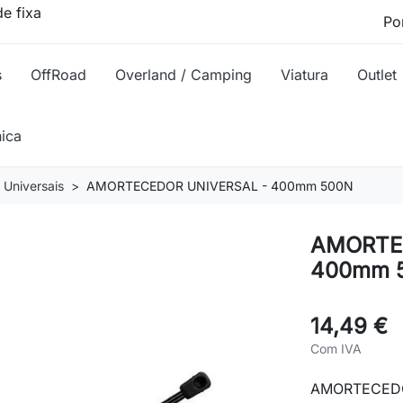
e fixa
s
OffRoad
Overland / Camping
Viatura
Outlet
nica
Universais
AMORTECEDOR UNIVERSAL - 400mm 500N
AMORTE
400mm 
14,49 €
Com IVA
AMORTECEDO