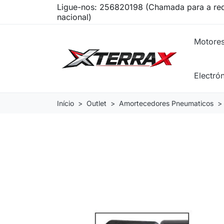
Ligue-nos:
256820198 (Chamada para a red
nacional)
Motore
Electró
Início
Outlet
Amortecedores Pneumaticos