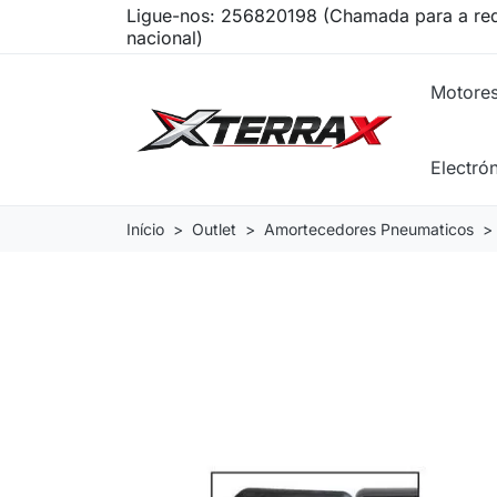
Ligue-nos:
256820198 (Chamada para a red
nacional)
Motore
Electró
Início
Outlet
Amortecedores Pneumaticos