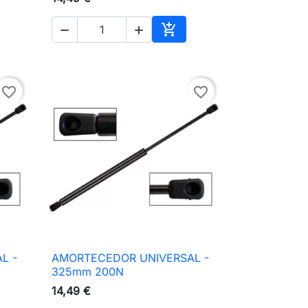



ionar ao carrinho
Adicionar ao carrinho
favorite_border
favorite_border
L -
AMORTECEDOR UNIVERSAL -

Vista rápida
325mm 200N
14,49 €