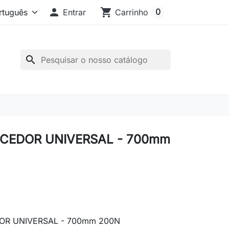

shopping_cart
0
Entrar
Carrinho
search
CEDOR UNIVERSAL - 700mm
R UNIVERSAL - 700mm 200N