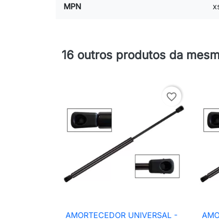
MPN
x
16 outros produtos da mesm
favorite_border
AMORTECEDOR UNIVERSAL -
AMO