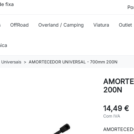
e fixa
s
OffRoad
Overland / Camping
Viatura
Outlet
nica
Universais
AMORTECEDOR UNIVERSAL - 700mm 200N
AMORTE
200N
14,49 €
Com IVA
AMORTECEDO