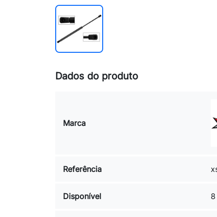
Dados do produto
Marca
Referência
x
Disponível
8