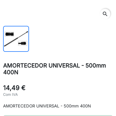
search
AMORTECEDOR UNIVERSAL - 500mm
400N
14,49 €
Com IVA
AMORTECEDOR UNIVERSAL - 500mm 400N