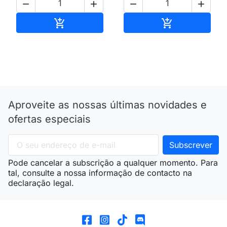




Adicionar ao carrinho
Adicionar ao 


Aproveite as nossas últimas novidades e
ofertas especiais
Pode cancelar a subscrição a qualquer momento. Para
tal, consulte a nossa informação de contacto na
declaração legal.