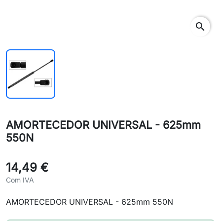
search
AMORTECEDOR UNIVERSAL - 625mm
550N
14,49 €
Com IVA
AMORTECEDOR UNIVERSAL - 625mm 550N