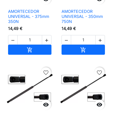
AMORTECEDOR
AMORTECEDOR
UNIVERSAL - 375mm
UNIVERSAL - 350mm
350N
750N
14,49 €
14,49 €




Adicionar ao carrinho
Adicionar ao 


favorite_border
favorite_border

