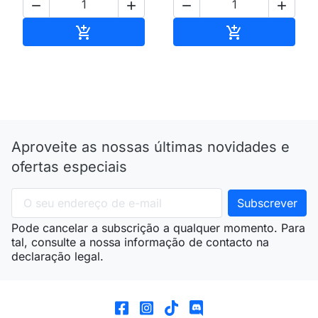




Adicionar ao carrinho
Adicionar ao 


Aproveite as nossas últimas novidades e
ofertas especiais
Pode cancelar a subscrição a qualquer momento. Para
tal, consulte a nossa informação de contacto na
declaração legal.