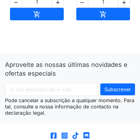




Adicionar ao carrinho
Adicionar ao 


Aproveite as nossas últimas novidades e
ofertas especiais
Pode cancelar a subscrição a qualquer momento. Para
tal, consulte a nossa informação de contacto na
declaração legal.