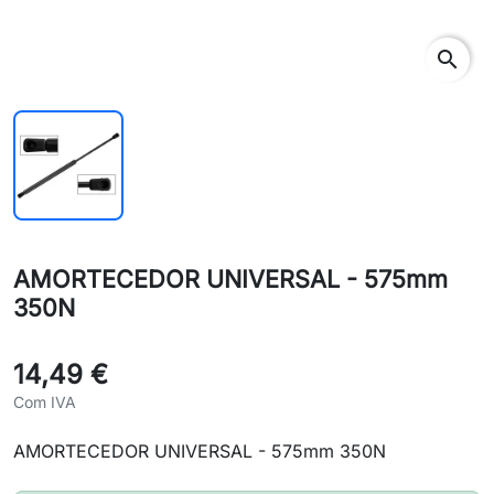
search
AMORTECEDOR UNIVERSAL - 575mm
350N
14,49 €
Com IVA
AMORTECEDOR UNIVERSAL - 575mm 350N