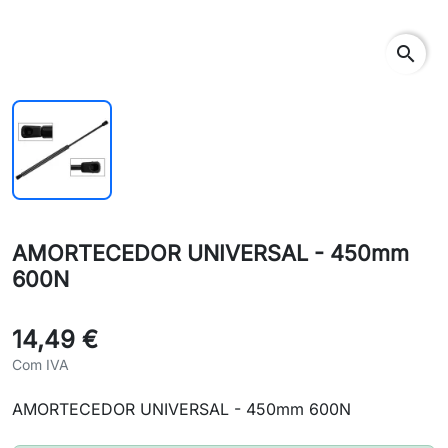
search
AMORTECEDOR UNIVERSAL - 450mm
600N
14,49 €
Com IVA
AMORTECEDOR UNIVERSAL - 450mm 600N