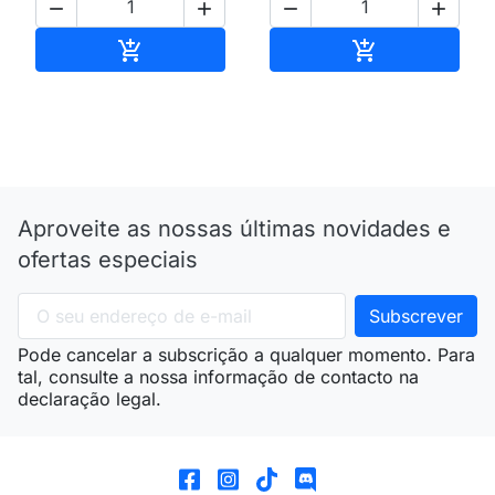




Adicionar ao carrinho
Adicionar ao 


Aproveite as nossas últimas novidades e
ofertas especiais
Pode cancelar a subscrição a qualquer momento. Para
tal, consulte a nossa informação de contacto na
declaração legal.