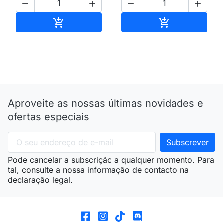




Adicionar ao carrinho
Adicionar ao 


Aproveite as nossas últimas novidades e
ofertas especiais
Pode cancelar a subscrição a qualquer momento. Para
tal, consulte a nossa informação de contacto na
declaração legal.