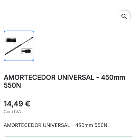
search
AMORTECEDOR UNIVERSAL - 450mm
550N
14,49 €
Com IVA
AMORTECEDOR UNIVERSAL - 450mm 550N